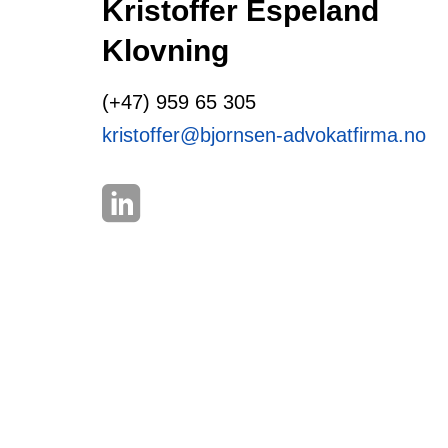
Kristoffer Espeland
Klovning
(+47) 959 65 305
kristoffer@bjornsen-advokatfirma.no