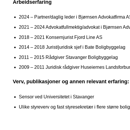
Arbeidserfaring
2024 – Partner/daglig leder i Bjørnsen Advokatfirma 
2021 – 2024 Advokatfullmektig/advokat i Bjørnsen Ad
2018 – 2021 Konsernjurist Fjord Line AS
2014 – 2018 Jurist/juridisk sjef i Bate Boligbyggelag
2011 – 2015 Rådgiver Stavanger Boligbyggelag
2009 – 2011 Juridisk rådgiver Huseiernes Landsforbu
Verv, publikasjoner og annen relevant erfaring:
Sensor ved Universitetet i Stavanger
Ulike styreverv og fast styresekretær i flere større bol