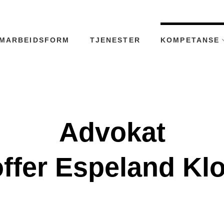
MARBEIDSFORM
TJENESTER
KOMPETANSE
Advokat
offer Espeland Kl