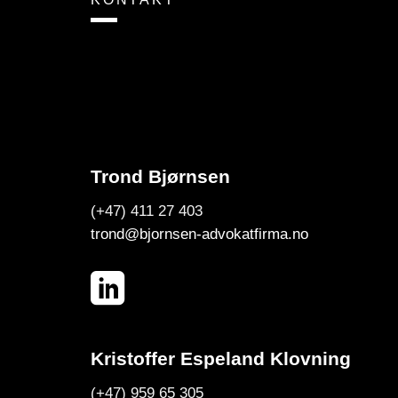
Trond Bjørnsen
(+47) 411 27 403
trond@bjornsen-advokatfirma.no
Kristoffer Espeland Klovning
(+47) 959 65 305