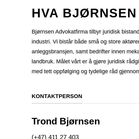
HVA BJØRNSEN
Bjørnsen Advokatfirma tilbyr juridisk bista
industri. Vi bistår både små og store aktør
anleggsbransjen, samt bedrifter innen mekan
landbruk. Målet vårt er å gjøre juridisk rådg
med tett oppfølging og tydelige råd gjenno
KONTAKTPERSON
Trond Bjørnsen
(+47) 411 27 403