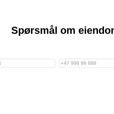
Spørsmål om eiendom
Tlf.