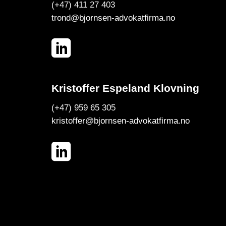
(+47) 411 27 403
trond@bjornsen-advokatfirma.no
Kristoffer Espeland Klovning
(+47) 959 65 305
kristoffer@bjornsen-advokatfirma.no