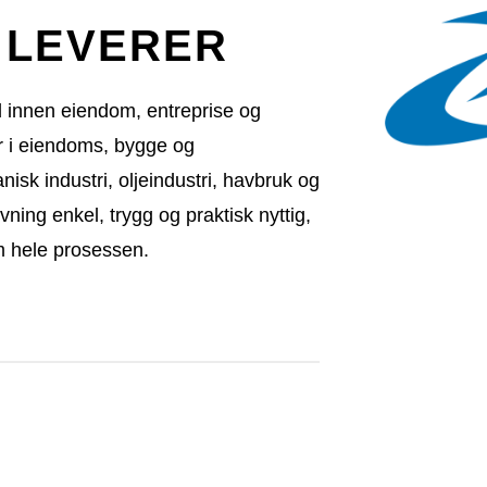
 LEVERER
nd innen eiendom, entreprise og
er i eiendoms, bygge og
isk industri, oljeindustri, havbruk og
ivning enkel, trygg og praktisk nyttig,
m hele prosessen.