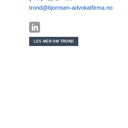
trond@bjornsen-advokatfirma.no
LES MER OM TROND