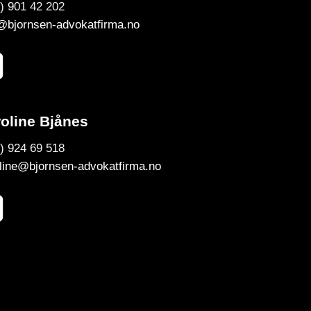
) 901 42 202
@bjornsen-advokatfirma.no
oline Bjånes
) 924 69 518
line@bjornsen-advokatfirma.no