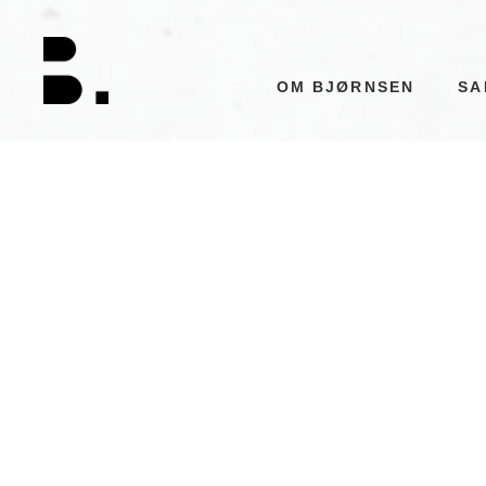
Skip
to
content
OM BJØRNSEN
SA