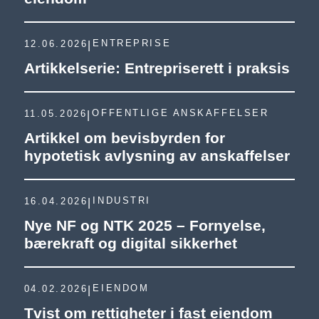
ENTREPRISE
12.06.2026
|
Artikkelserie: Entrepriserett i praksis
OFFENTLIGE ANSKAFFELSER
11.05.2026
|
Artikkel om bevisbyrden for
hypotetisk avlysning av anskaffelser
INDUSTRI
16.04.2026
|
Nye NF og NTK 2025 – Fornyelse,
bærekraft og digital sikkerhet
EIENDOM
04.02.2026
|
Tvist om rettigheter i fast eiendom