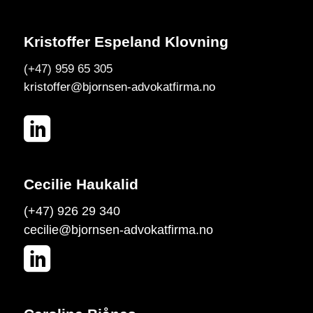
Kristoffer Espeland Klovning
(+47) 959 65 305
kristoffer@bjornsen-advokatfirma.no
Cecilie Haukalid
(+47) 926 29 340
cecilie@bjornsen-advokatfirma.no