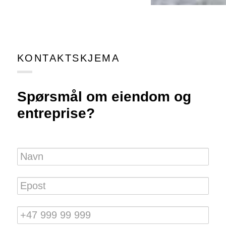
KONTAKTSKJEMA
Spørsmål om eiendom og
entreprise?
Navn
Epost
Tlf.