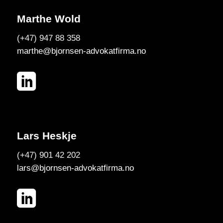
Marthe Wold
(+47) 947 88 358
marthe@bjornsen-advokatfirma.no
Lars Heskje
(+47) 901 42 202
lars@bjornsen-advokatfirma.no