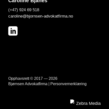
Caroline Bjånes
(+47) 924 69 518
caroline@bjornsen-advokatfirma.no
Opphavsrett © 2017 — 2026
Bjørnsen Advokatfirma
|
Personvernerklæring