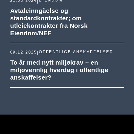
EIENDOM
21.03.2024
|
Avtaleinngåelse og
standardkontrakter; om
utleiekontrakter fra Norsk
Eiendom/NEF
OFFENTLIGE ANSKAFFELSER
09.12.2025
|
To år med nytt miljøkrav – en
miljøvennlig hverdag i offentlige
anskaffelser?