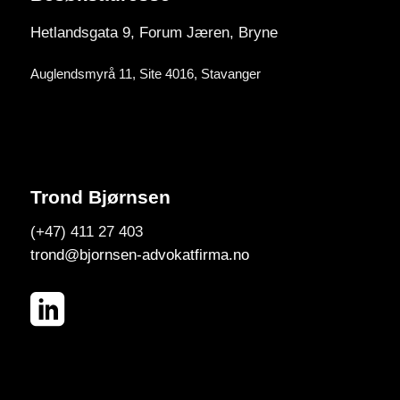
Hetlandsgata 9, Forum
Jæren, Bryne
Auglendsmyrå 11, Site 4016, Stavanger
Trond Bjørnsen
(+47) 411 27 403
trond@bjornsen-advokatfirma.no