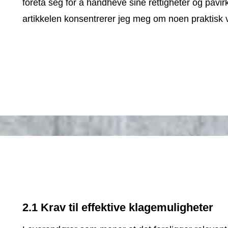
foreta seg for å håndheve sine rettigheter og påvir
artikkelen konsentrerer jeg meg om noen praktisk v
2.1 Krav til effektive klagemuligheter