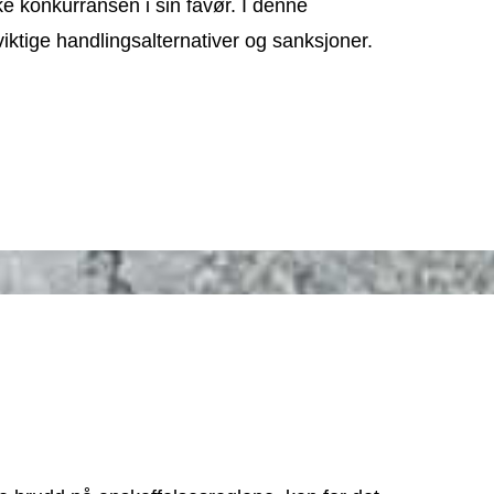
ke konkurransen i sin favør. I denne
iktige handlingsalternativer og sanksjoner.