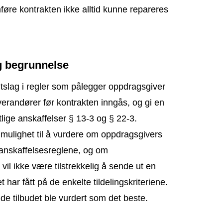
føre kontrakten ikke alltid kunne repareres
g begrunnelse
utslag i regler som pålegger oppdragsgiver
everandører før kontrakten inngås, og gi en
entlige anskaffelser § 13-3 og § 22-3.
mulighet til å vurdere om oppdragsgivers
 anskaffelsesreglene, og om
vil ikke være tilstrekkelig å sende ut en
har fått på de enkelte tildelingskriteriene.
e tilbudet ble vurdert som det beste.