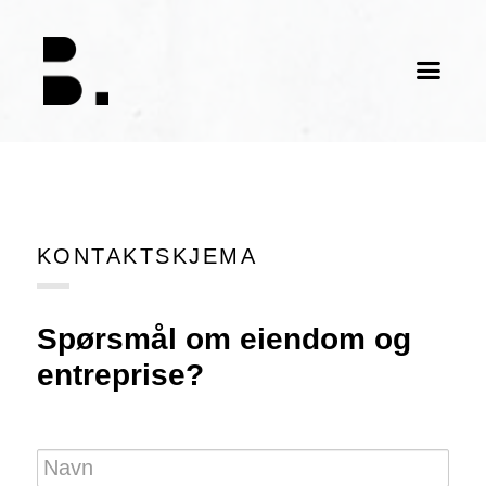
Skip
to
content
KONTAKTSKJEMA
Spørsmål om eiendom og
entreprise?
Navn