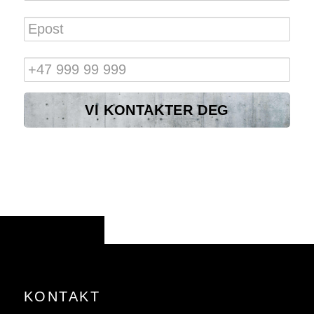
Epost
Tlf.
KONTAKT