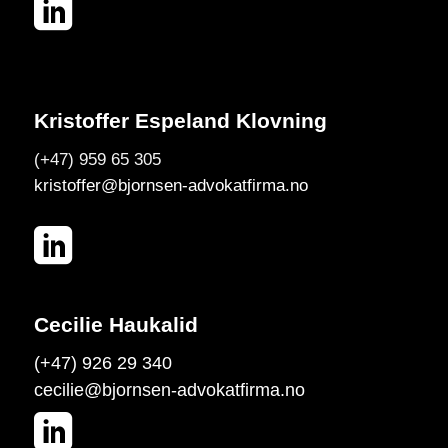
Kristoffer Espeland Klovning
(+47) 959 65 305
kristoffer@bjornsen-advokatfirma.no
Cecilie Haukalid
(+47) 926 29 340
cecilie@bjornsen-advokatfirma.no