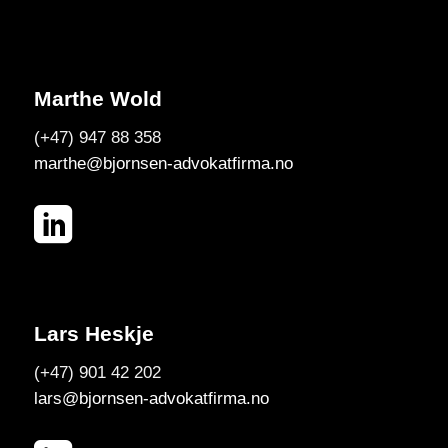
Marthe Wold
(+47) 947 88 358
marthe@bjornsen-advokatfirma.no
Lars Heskje
(+47) 901 42 202
lars@bjornsen-advokatfirma.no