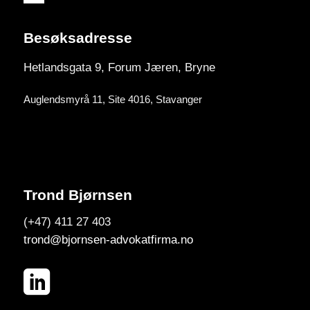
Besøksadresse
Hetlandsgata 9, Forum
Jæren, Bryne
Auglendsmyrå 11, Site 4016, Stavanger
Trond Bjørnsen
(+47) 411 27 403
trond@bjornsen-advokatfirma.no