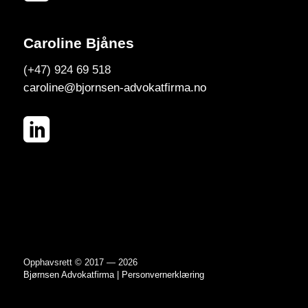
Caroline Bjånes
(+47) 924 69 518
caroline@bjornsen-advokatfirma.no
Opphavsrett © 2017 — 2026
Bjørnsen Advokatfirma
|
Personvernerklæring